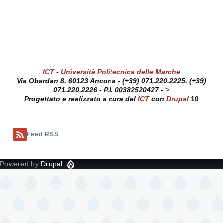
ICT
-
Università Politecnica delle Marche
Via Oberdan 8, 60123 Ancona - (+39) 071.220.2225, (+39)
071.220.2226 - P.I. 00382520427 -
>
Progettato e realizzato a cura del
ICT
con
Drupal
10
Feed RSS
Powered by
Drupal