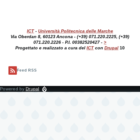
ICT
-
Università Politecnica delle Marche
Via Oberdan 8, 60123 Ancona - (+39) 071.220.2225, (+39)
071.220.2226 - P.I. 00382520427 -
>
Progettato e realizzato a cura del
ICT
con
Drupal
10
Feed RSS
Powered by
Drupal